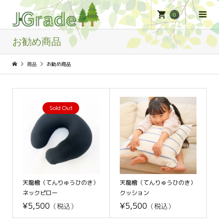
0
お勧め商品
商品
お勧め商品
Sold Out
天龍檜（てんりゅうひのき）
天龍檜（てんりゅうひのき）
ネックピロー
クッション
¥5,500
¥5,500
（税込）
（税込）